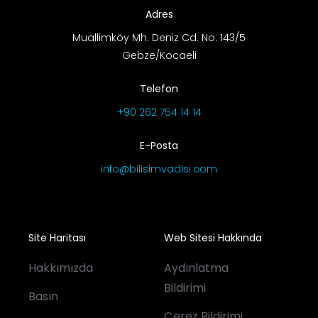
Adres
Muallimköy Mh. Deniz Cd. No: 143/5
Gebze/Kocaeli
Telefon
+90 262 754 14 14
E-Posta
info@bilisimvadisi.com
Site Haritası
Web Sitesi Hakkında
Hakkımızda
Aydınlatma
Bildirimi
Basın
Çerez Bildirimi