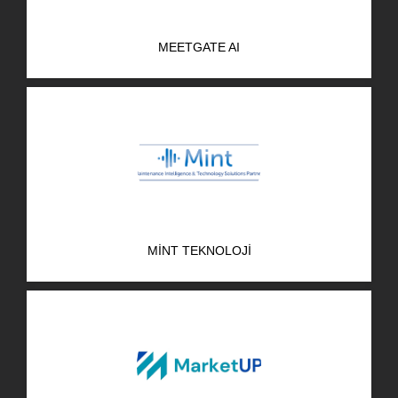
MEETGATE AI
MINT TEKNOLOJI