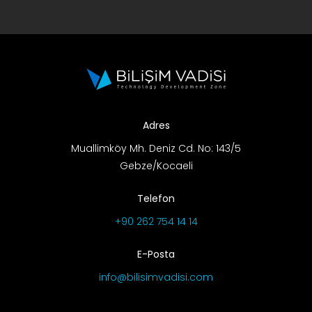
Adres
Muallimköy Mh. Deniz Cd. No: 143/5
Gebze/Kocaeli
Telefon
+90 262 754 14 14
E-Posta
info@bilisimvadisi.com