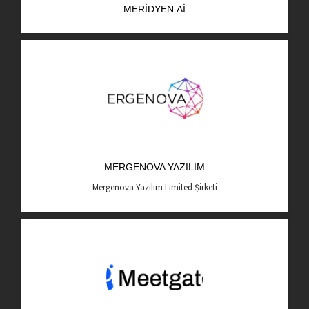
MERIDYEN.AI
AR-GE Portal
Kariyer Portal
EN
Ara:
MERGENOVA YAZILIM
Mergenova Yazılım Limited Şirketi