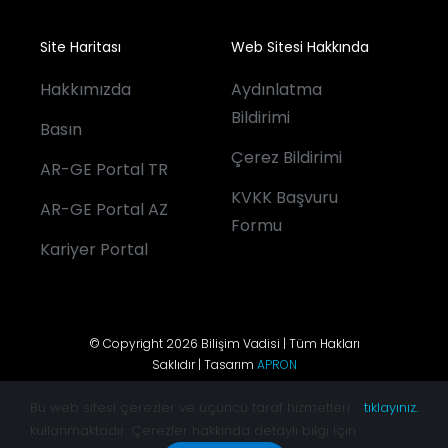
Site Haritası
Web Sitesi Hakkında
Hakkımızda
Aydınlatma
Bildirimi
Basın
Çerez Bildirimi
AR-GE Portal TR
KVKK Başvuru
AR-GE Portal AZ
Formu
Kariyer Portal
© Copyright 2026 Bilişim Vadisi | Tüm Hakları
Saklıdır | Tasarım
APRON
Bu web sitesi çerezler ve üçüncü taraf hizmetleri
tıklayınız.
kullanmaktadır. Çerezler hakkında detaylı bilgi için