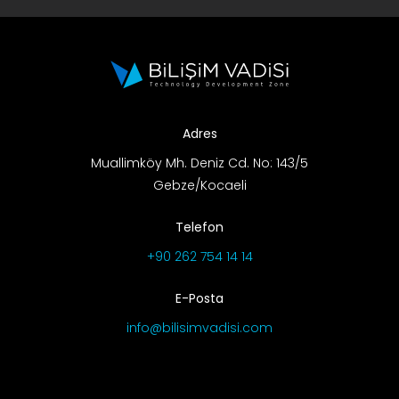
Adres
Muallimköy Mh. Deniz Cd. No: 143/5
Gebze/Kocaeli
Telefon
+90 262 754 14 14
E-Posta
info@bilisimvadisi.com