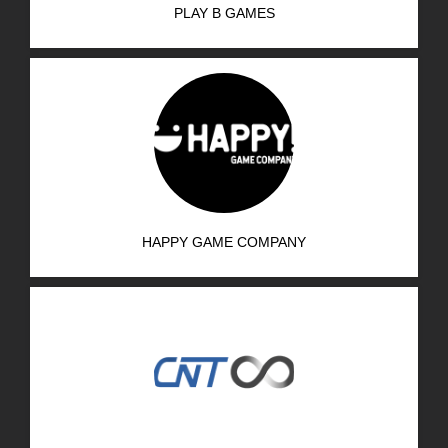
PLAY B GAMES
AR-GE Portal
Kariyer Portal
EN
Ara:
HAPPY GAME COMPANY