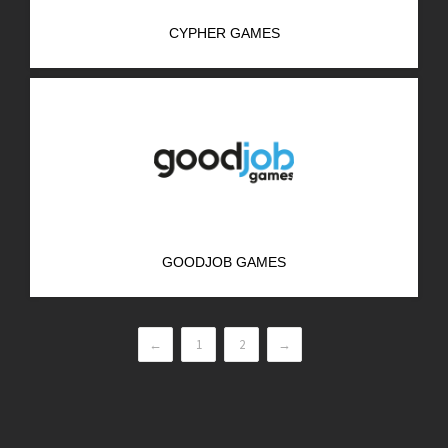
CYPHER GAMES
GOODJOB GAMES
←
1
2
→