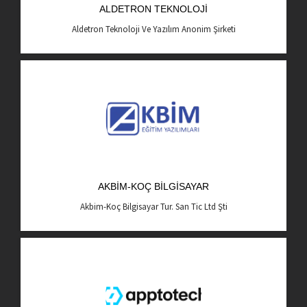
ALDETRON TEKNOLOJI
AR-GE Portal
Aldetron Teknoloji Ve Yazılım Anonim Şirketi
Kariyer Portal
EN
Ara:
AKBIM-KOÇ BILGISAYAR
Akbim-Koç Bilgisayar Tur. San Tic Ltd Şti