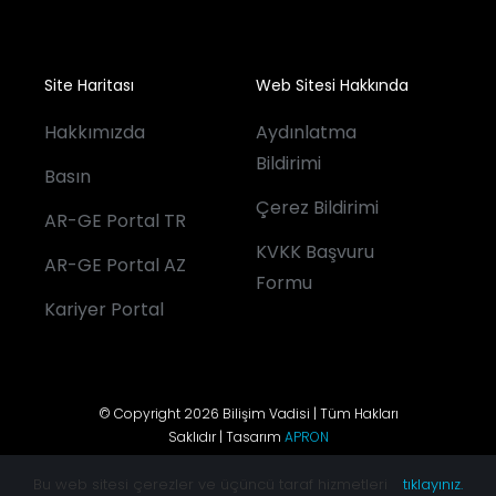
Site Haritası
Web Sitesi Hakkında
Hakkımızda
Aydınlatma
Bildirimi
Basın
Çerez Bildirimi
AR-GE Portal TR
KVKK Başvuru
AR-GE Portal AZ
Formu
Kariyer Portal
© Copyright 2026 Bilişim Vadisi | Tüm Hakları
Saklıdır | Tasarım
APRON
Bu web sitesi çerezler ve üçüncü taraf hizmetleri
tıklayınız.