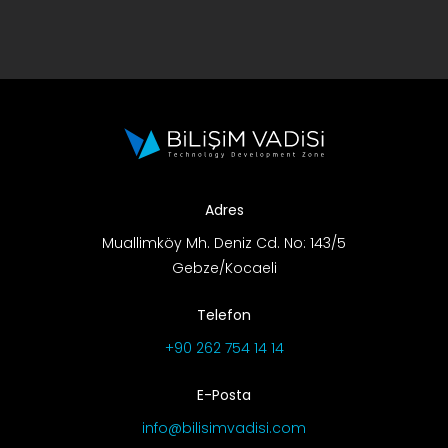
Adres
Muallimköy Mh. Deniz Cd. No: 143/5
Gebze/Kocaeli
Telefon
+90 262 754 14 14
E-Posta
info@bilisimvadisi.com