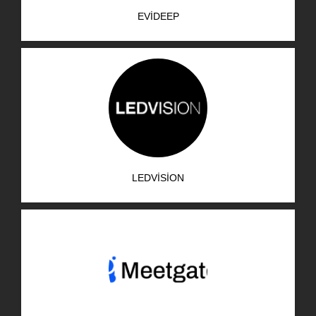
EVIDEEP
LEDVISION