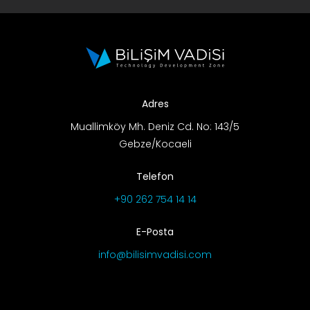
Adres
Muallimköy Mh. Deniz Cd. No: 143/5
Gebze/Kocaeli
Telefon
+90 262 754 14 14
E-Posta
info@bilisimvadisi.com