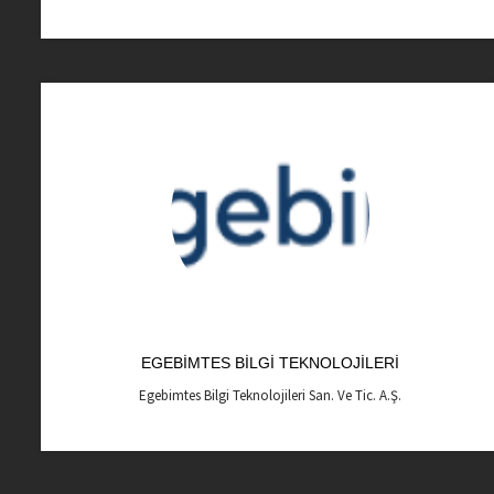
EGEBIMTES BILGI TEKNOLOJILERI
Egebimtes Bilgi Teknolojileri San. Ve Tic. A.Ş.