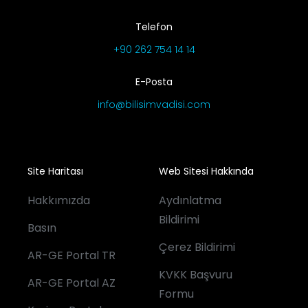
Telefon
+90 262 754 14 14
E-Posta
info@bilisimvadisi.com
Site Haritası
Web Sitesi Hakkında
Hakkımızda
Aydınlatma
Bildirimi
Basın
Çerez Bildirimi
AR-GE Portal TR
KVKK Başvuru
AR-GE Portal AZ
Formu