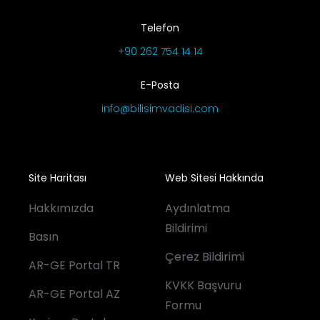
Telefon
+90 262 754 14 14
E-Posta
info@bilisimvadisi.com
Site Haritası
Web Sitesi Hakkında
Hakkımızda
Aydınlatma
Bildirimi
Basın
Çerez Bildirimi
AR-GE Portal TR
KVKK Başvuru
AR-GE Portal AZ
Formu