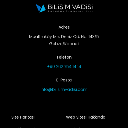
Adres
Muallimköy Mh. Deniz Cd. No: 143/5
Gebze/Kocaeli
Telefon
+90 262 754 14 14
E-Posta
info@bilisimvadisi.com
Site Haritası
Web Sitesi Hakkında