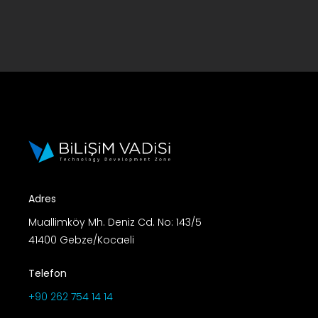
Adres
Muallimköy Mh. Deniz Cd. No: 143/5
41400 Gebze/Kocaeli
Telefon
+90 262 754 14 14