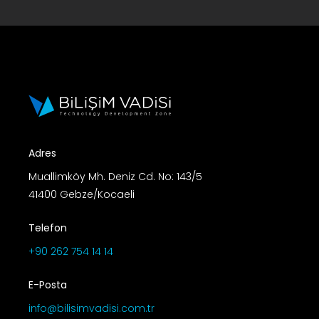
Adres
Muallimköy Mh. Deniz Cd. No: 143/5
41400 Gebze/Kocaeli
Telefon
+90 262 754 14 14
E-Posta
info@bilisimvadisi.com.tr