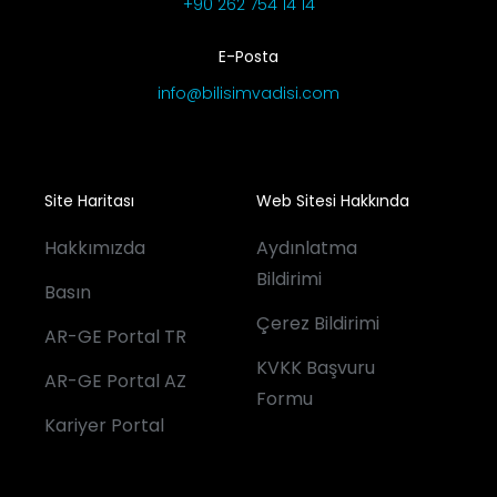
+90 262 754 14 14
E-Posta
info@bilisimvadisi.com
Site Haritası
Web Sitesi Hakkında
Hakkımızda
Aydınlatma
Bildirimi
Basın
Çerez Bildirimi
AR-GE Portal TR
KVKK Başvuru
AR-GE Portal AZ
Formu
Kariyer Portal