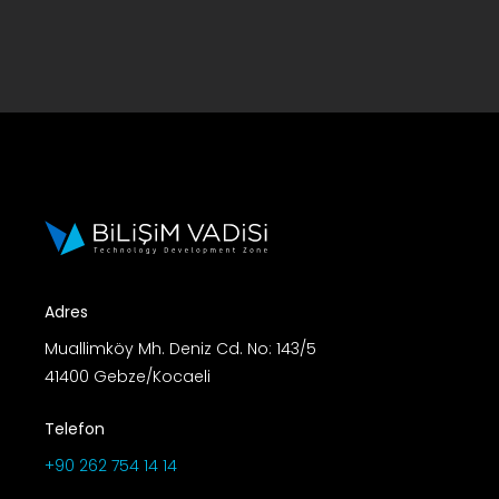
Adres
Muallimköy Mh. Deniz Cd. No: 143/5
41400 Gebze/Kocaeli
Telefon
+90 262 754 14 14