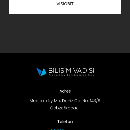
VISIOBIT
AR-GE Portal
Kariyer Portal
EN
Ara:
Adres
Muallimköy Mh. Deniz Cd. No: 143/5
Gebze/Kocaeli
Telefon