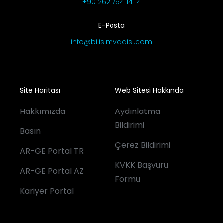
+90 262 754 14 14
E-Posta
info@bilisimvadisi.com
Site Haritası
Web Sitesi Hakkında
Hakkımızda
Aydınlatma
Bildirimi
Basın
Çerez Bildirimi
AR-GE Portal TR
KVKK Başvuru
AR-GE Portal AZ
Formu
Kariyer Portal