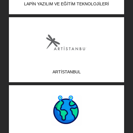
LAPIN YAZILIM VE EĞITIM TEKNOLOJILERI
AR-GE Portal
Kariyer Portal
EN
Ara:
ARTISTANBUL