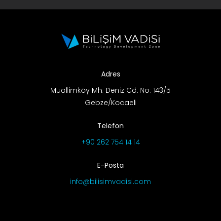
Adres
Muallimköy Mh. Deniz Cd. No: 143/5
Gebze/Kocaeli
Telefon
+90 262 754 14 14
E-Posta
info@bilisimvadisi.com