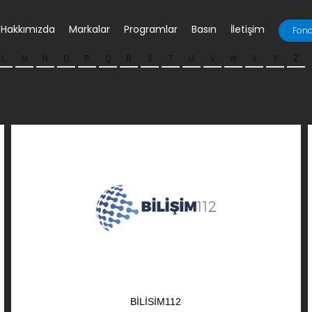
Hakkımızda
Markalar
Programlar
Basın
İletişim
Fona
L
M
N
O
P
Q
R
S
T
U
V
W
X
Y
Z
BILISIM112