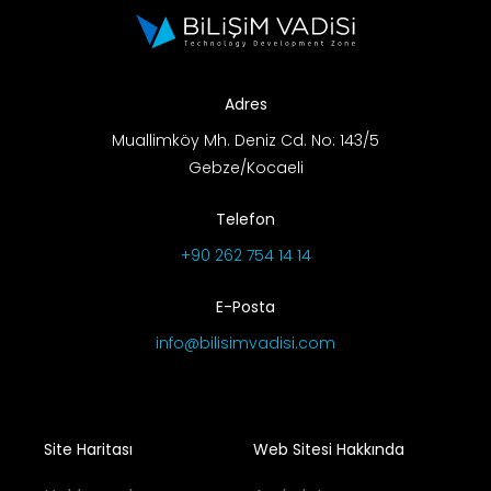
Adres
Muallimköy Mh. Deniz Cd. No: 143/5
Gebze/Kocaeli
Telefon
+90 262 754 14 14
E-Posta
info@bilisimvadisi.com
Site Haritası
Web Sitesi Hakkında