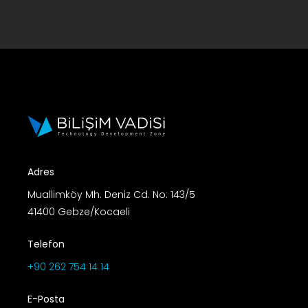
Adres
Muallimköy Mh. Deniz Cd. No: 143/5
41400 Gebze/Kocaeli
Telefon
+90 262 754 14 14
E-Posta