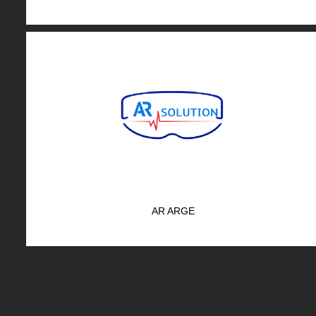
AR ARGE