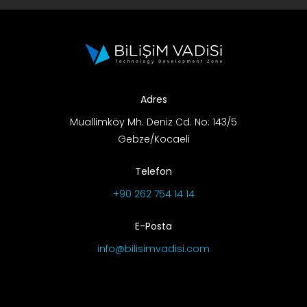
Adres
Muallimköy Mh. Deniz Cd. No: 143/5
Gebze/Kocaeli
Telefon
+90 262 754 14 14
E-Posta
info@bilisimvadisi.com