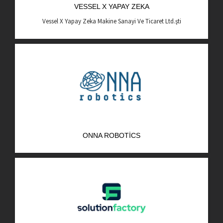
VESSEL X YAPAY ZEKA
AR-GE Portal
Vessel X Yapay Zeka Makine Sanayi Ve Ticaret Ltd.şti
Kariyer Portal
EN
Ara:
ONNA ROBOTICS