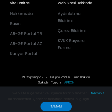
Site Haritası
Web Sitesi Hakkında
Hakkımızda
Aydınlatma
Bildirimi
Basın
Çerez Bildirimi
AR-GE Portal TR
KVKK Başvuru
AR-GE Portal AZ
Formu
Kariyer Portal
© Copyright 2026 Bilişim Vadisi | Tüm Hakları
Saklıdır | Tasarım
APRON
Bu web sitesi çerezler ve üçüncü taraf hizmetleri
tıklayınız.
kullanmaktadır. Çerezler hakkında detaylı bilgi için
TAMAM