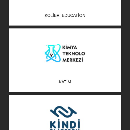
KOLIBRI EDUCATION
KATİM