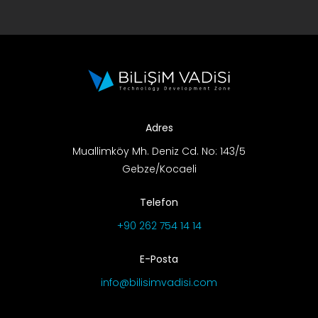
Adres
Muallimköy Mh. Deniz Cd. No: 143/5
Gebze/Kocaeli
Telefon
+90 262 754 14 14
E-Posta
info@bilisimvadisi.com