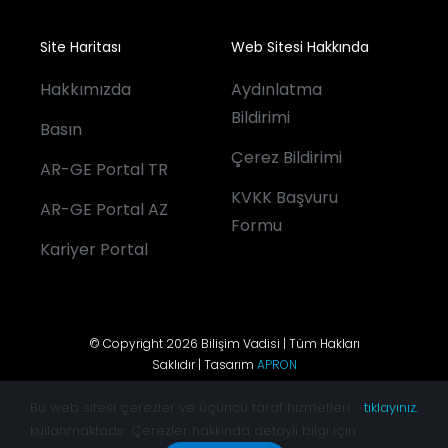
Site Haritası
Web Sitesi Hakkında
Hakkımızda
Aydınlatma
Bildirimi
Basın
Çerez Bildirimi
AR-GE Portal TR
KVKK Başvuru
AR-GE Portal AZ
Formu
Kariyer Portal
© Copyright 2026 Bilişim Vadisi | Tüm Hakları
Saklıdır | Tasarım
APRON
Bu web sitesi çerezler ve üçüncü taraf hizmetleri
tıklayınız.
kullanmaktadır. Çerezler hakkında detaylı bilgi için