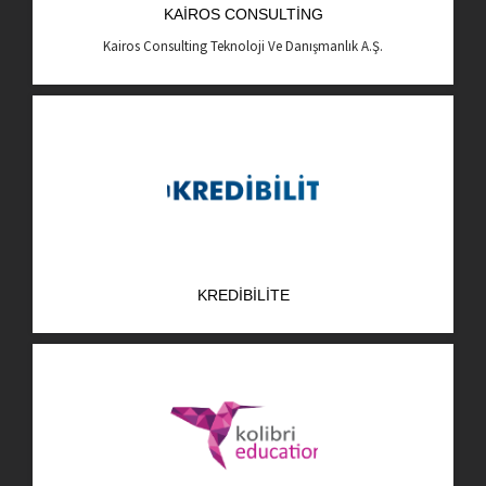
KAIROS CONSULTING
AR-GE Portal
Kairos Consulting Teknoloji Ve Danışmanlık A.Ş.
Kariyer Portal
EN
Ara:
KREDIBILITE