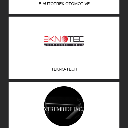
E-AUTOTREK OTOMOTIVE
AR-GE Portal
Kariyer Portal
EN
Ara:
TEKNO-TECH