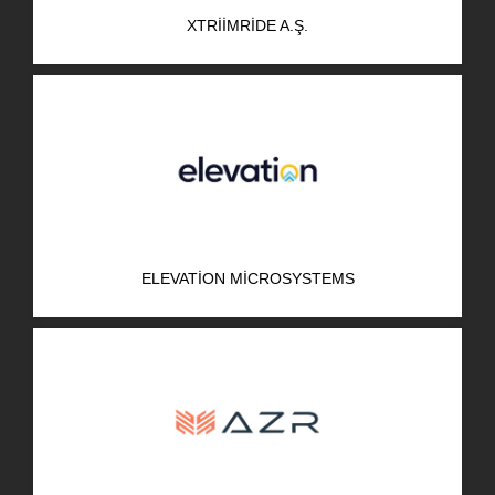
XTRIIMRIDE A.Ş.
ELEVATION MICROSYSTEMS