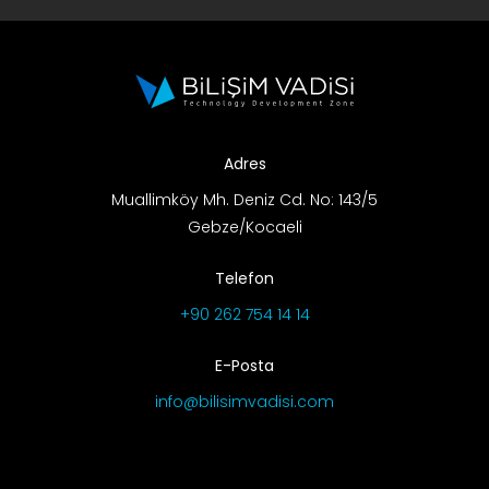
Adres
Muallimköy Mh. Deniz Cd. No: 143/5
Gebze/Kocaeli
Telefon
+90 262 754 14 14
E-Posta
info@bilisimvadisi.com