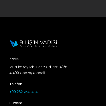
Adres
Muallimköy Mh. Deniz Cd. No: 143/5
41400 Gebze/Kocaeli
Telefon
+90 262 754 14 14
E-Posta