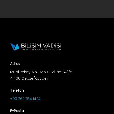
Adres
Muallimköy Mh. Deniz Cd. No: 143/5
41400 Gebze/Kocaeli
Telefon
+90 262 754 14 14
E-Posta