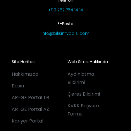
Telefon
+90 262 754 14 14
E-Posta
info@bilisimvadisi.com
Site Haritası
Web Sitesi Hakkında
Hakkımızda
Aydınlatma
Bildirimi
Basın
Çerez Bildirimi
AR-GE Portal TR
KVKK Başvuru
AR-GE Portal AZ
Formu
Kariyer Portal