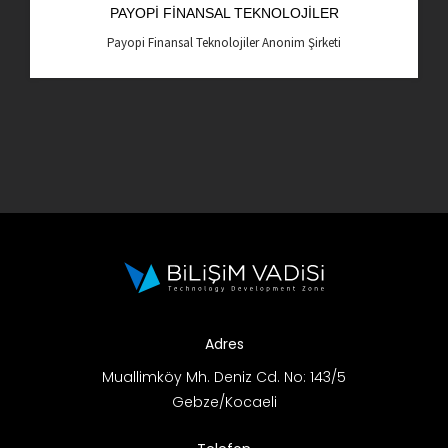
PAYOPI FINANSAL TEKNOLOJILER
AR-GE Portal
Payopi Finansal Teknolojiler Anonim Şirketi
Kariyer Portal
EN
Ara:
Adres
Muallimköy Mh. Deniz Cd. No: 143/5
Gebze/Kocaeli