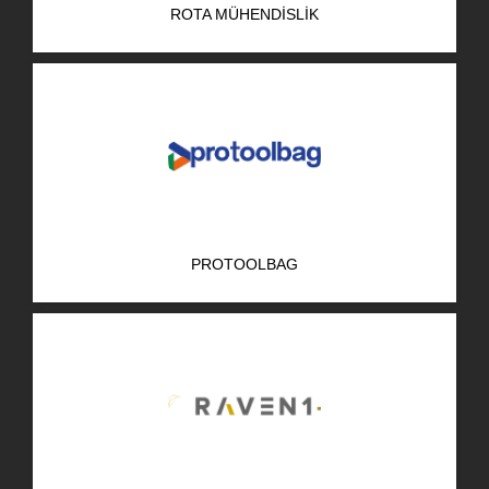
ROTA MÜHENDISLIK
AR-GE Portal
Kariyer Portal
EN
Ara:
PROTOOLBAG