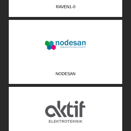
RAVEN1-0
NODESAN