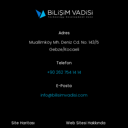
Adres
Muallimköy Mh. Deniz Cd. No: 143/5
Gebze/Kocaeli
Telefon
+90 262 754 14 14
E-Posta
info@bilisimvadisi.com
Site Haritası
Web Sitesi Hakkında