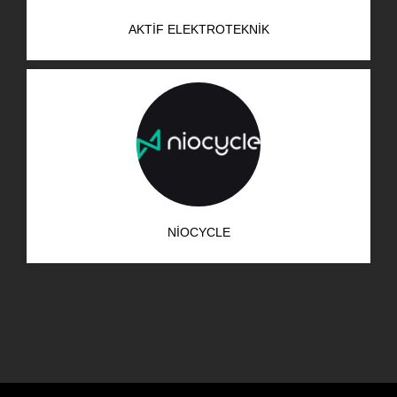
AKTIF ELEKTROTEKNIK
NIOCYCLE