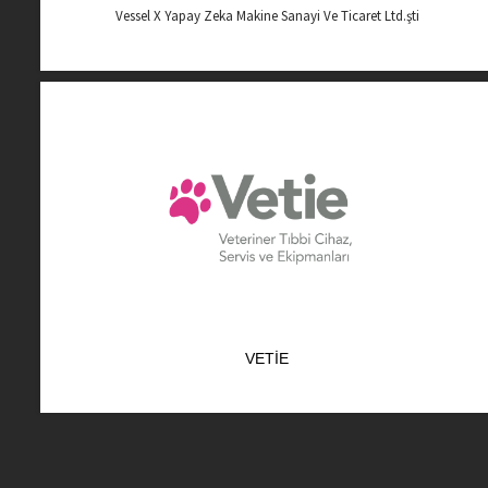
Vessel X Yapay Zeka Makine Sanayi Ve Ticaret Ltd.şti
VETIE