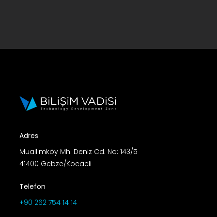
Adres
Muallimköy Mh. Deniz Cd. No: 143/5
41400 Gebze/Kocaeli
Telefon
+90 262 754 14 14