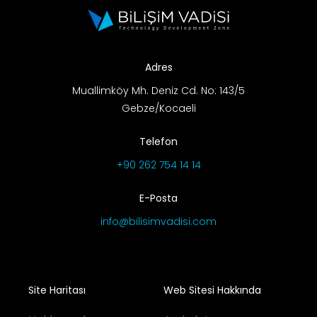
Adres
Muallimköy Mh. Deniz Cd. No: 143/5
Gebze/Kocaeli
Telefon
+90 262 754 14 14
E-Posta
info@bilisimvadisi.com
Site Haritası
Web Sitesi Hakkında