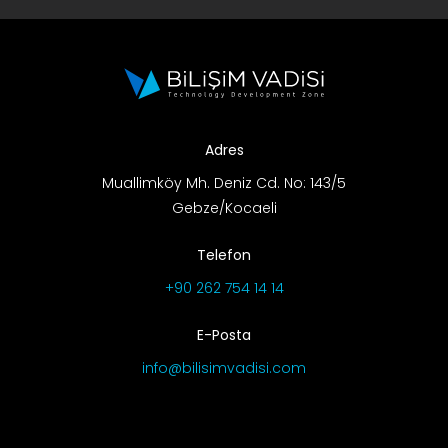
Adres
Muallimköy Mh. Deniz Cd. No: 143/5
Gebze/Kocaeli
Telefon
+90 262 754 14 14
E-Posta
info@bilisimvadisi.com