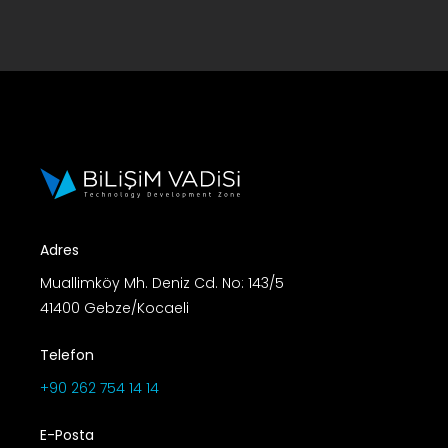
Adres
Muallimköy Mh. Deniz Cd. No: 143/5
41400 Gebze/Kocaeli
Telefon
+90 262 754 14 14
E-Posta