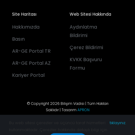
Site Haritası
Web Sitesi Hakkında
Hakkımızda
Aydınlatma
Bildirimi
Basın
Çerez Bildirimi
AR-GE Portal TR
KVKK Başvuru
AR-GE Portal AZ
Formu
Kariyer Portal
© Copyright 2026 Bilişim Vadisi | Tüm Hakları
Saklıdır | Tasarım
APRON
Bu web sitesi çerezler ve üçüncü taraf hizmetleri
tıklayınız.
kullanmaktadır. Çerezler hakkında detaylı bilgi için