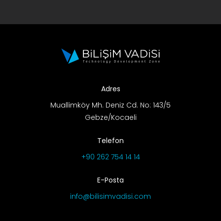
Adres
Muallimköy Mh. Deniz Cd. No: 143/5
Gebze/Kocaeli
Telefon
+90 262 754 14 14
E-Posta
info@bilisimvadisi.com