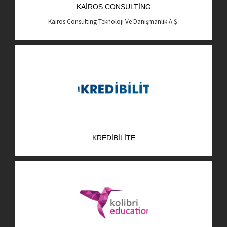
KAIROS CONSULTING
AR-GE Portal
Kairos Consulting Teknoloji Ve Danışmanlık A.Ş.
Kariyer Portal
EN
Ara:
KREDIBILITE