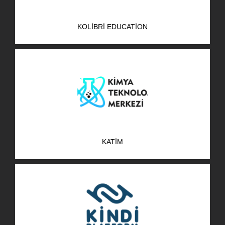
KOLIBRI EDUCATION
KATİM