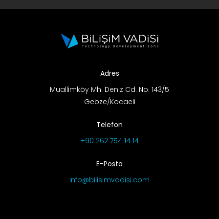
Adres
Muallimköy Mh. Deniz Cd. No: 143/5
Gebze/Kocaeli
Telefon
+90 262 754 14 14
E-Posta
info@bilisimvadisi.com