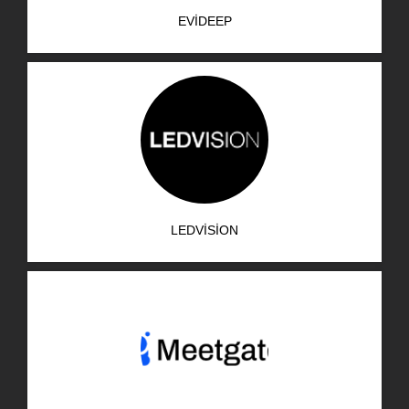
EVIDEEP
LEDVISION