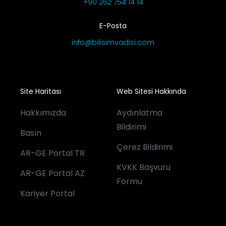
+90 262 754 14 14
E-Posta
info@bilisimvadisi.com
Site Haritası
Web Sitesi Hakkında
Hakkımızda
Aydınlatma
Bildirimi
Basın
Çerez Bildirimi
AR-GE Portal TR
KVKK Başvuru
AR-GE Portal AZ
Formu
Kariyer Portal