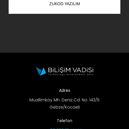
ZUKOD YAZILIM
AR-GE Portal
Kariyer Portal
EN
Ara:
Adres
Muallimköy Mh. Deniz Cd. No: 143/5
Gebze/Kocaeli
Telefon