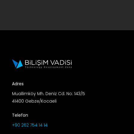
Adres
Muallimköy Mh. Deniz Cd. No: 143/5
41400 Gebze/Kocaeli
Telefon
+90 262 754 14 14