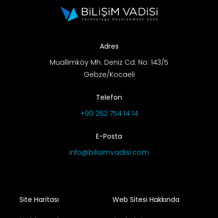
Adres
Muallimköy Mh. Deniz Cd. No: 143/5
Gebze/Kocaeli
Telefon
+90 262 754 14 14
E-Posta
info@bilisimvadisi.com
Site Haritası
Web Sitesi Hakkında