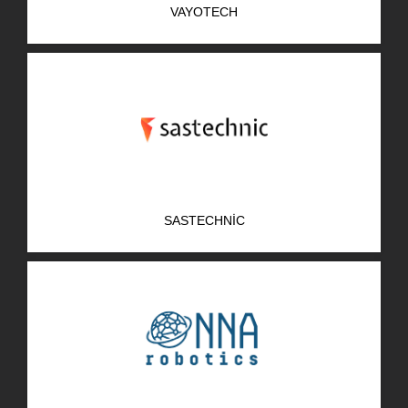
VAYOTECH
AR-GE Portal
Kariyer Portal
EN
Ara:
SASTECHNIC