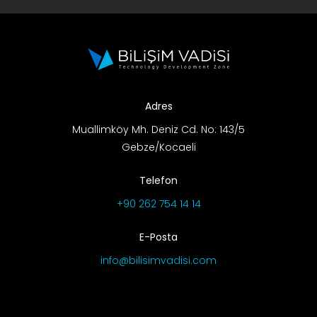
Adres
Muallimköy Mh. Deniz Cd. No: 143/5
Gebze/Kocaeli
Telefon
+90 262 754 14 14
E-Posta
info@bilisimvadisi.com