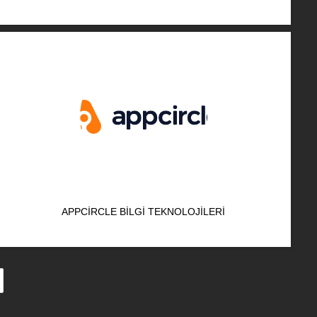
APPCIRCLE BILGI TEKNOLOJILERI