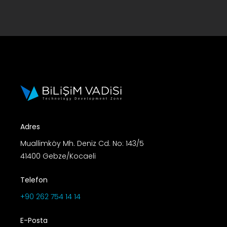
Adres
Muallimköy Mh. Deniz Cd. No: 143/5
41400 Gebze/Kocaeli
Telefon
+90 262 754 14 14
E-Posta