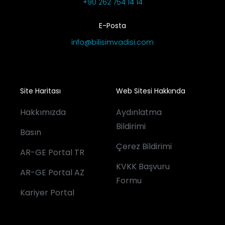
+90 262 754 14 14
E-Posta
info@bilisimvadisi.com
Site Haritası
Web Sitesi Hakkında
Hakkımızda
Aydınlatma
Bildirimi
Basın
Çerez Bildirimi
AR-GE Portal TR
KVKK Başvuru
AR-GE Portal AZ
Formu
Kariyer Portal