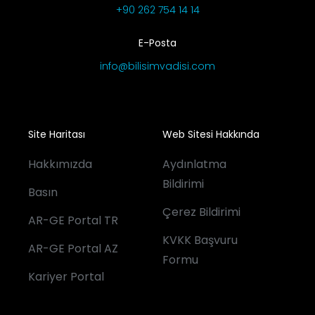
+90 262 754 14 14
E-Posta
info@bilisimvadisi.com
Site Haritası
Web Sitesi Hakkında
Hakkımızda
Aydınlatma
Bildirimi
Basın
Çerez Bildirimi
AR-GE Portal TR
KVKK Başvuru
AR-GE Portal AZ
Formu
Kariyer Portal