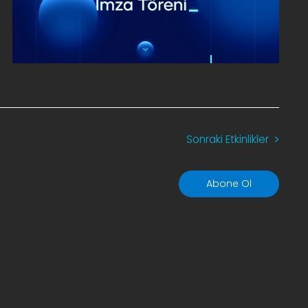
Sonraki
Etkinlikler
Abone Ol