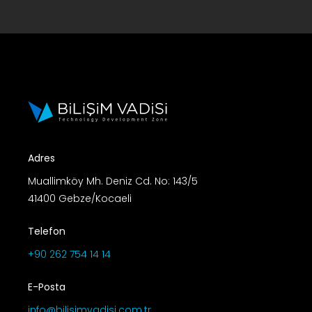
Adres
Muallimköy Mh. Deniz Cd. No: 143/5
41400 Gebze/Kocaeli
Telefon
+90 262 754 14 14
E-Posta
info@bilisimvadisi.com.tr