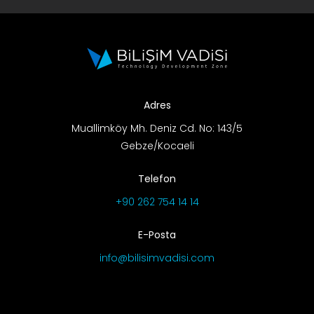
Adres
Muallimköy Mh. Deniz Cd. No: 143/5
Gebze/Kocaeli
Telefon
+90 262 754 14 14
E-Posta
info@bilisimvadisi.com