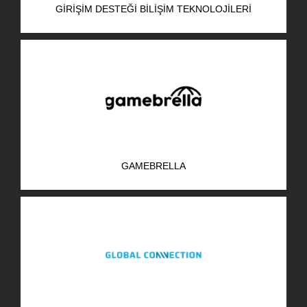
GIRIŞIM DESTEĞI BILIŞIM TEKNOLOJILERI
AR-GE Portal
Kariyer Portal
EN
Ara:
GAMEBRELLA