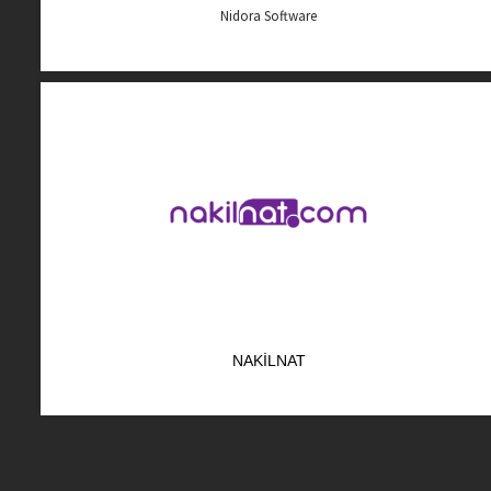
Nidora Software
NAKILNAT