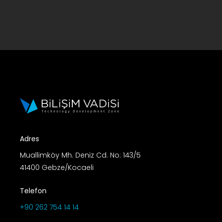
Adres
Muallimköy Mh. Deniz Cd. No: 143/5
41400 Gebze/Kocaeli
Telefon
+90 262 754 14 14