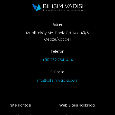
Adres
Muallimköy Mh. Deniz Cd. No: 143/5
Gebze/Kocaeli
Telefon
+90 262 754 14 14
E-Posta
info@bilisimvadisi.com
Site Haritası
Web Sitesi Hakkında