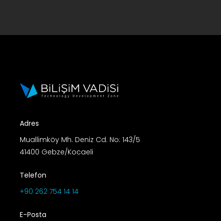
Adres
Muallimköy Mh. Deniz Cd. No: 143/5
41400 Gebze/Kocaeli
Telefon
+90 262 754 14 14
E-Posta