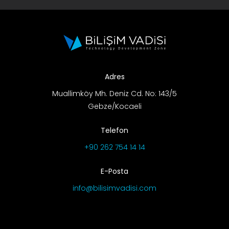
Adres
Muallimköy Mh. Deniz Cd. No: 143/5
Gebze/Kocaeli
Telefon
+90 262 754 14 14
E-Posta
info@bilisimvadisi.com