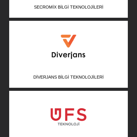
SECROMIX BILGI TEKNOLOJILERI
DIVERJANS BILGI TEKNOLOJILERI