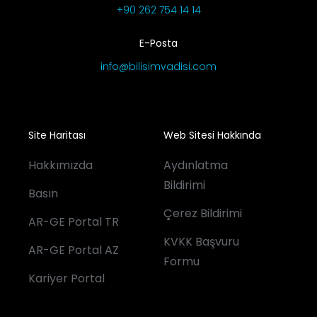
+90 262 754 14 14
E-Posta
info@bilisimvadisi.com
Site Haritası
Web Sitesi Hakkında
Hakkımızda
Aydınlatma
Bildirimi
Basın
Çerez Bildirimi
AR-GE Portal TR
KVKK Başvuru
AR-GE Portal AZ
Formu
Kariyer Portal