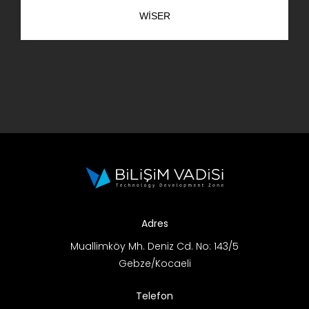
WISER
Adres
Muallimköy Mh. Deniz Cd. No: 143/5
Gebze/Kocaeli
Telefon